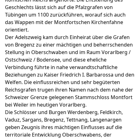
Geschlechts lässt sich auf die Pfalzgrafen von
Tübingen um 1100 zurückführen, worauf sich auch
das Wappen mit der Montfortschen Kirchenfahne
orientiert.
Der Adelszweig kam durch Einheirat über die Grafen
von Bregenz zu einer mächtigen und beherrschenden
Stellung in Oberschwaben und im Raum Vorarlberg /
Ostschweiz / Bodensee, und diese eheliche
Verbindung führte in nahe verwandtschaftliche
Beziehungen zu Kaiser Friedrich I. Barbarossa und den
Welfen. Die einflussreichen und sehr begüterten
Reichsgrafen trugen ihren Namen nach dem nahe der
Schweizer Grenze gelegenen Stammschloss Montfort
bei Weiler im heutigen Vorarlberg.
Die Schlösser und Burgen Werdenberg, Feldkirch,
Vaduz, Sargans, Bregenz, Tettnang, Langenargen
geben Zeugnis ihres mächtigen Einflusses auf die
territoriale Entwicklung Oberschwabens, der