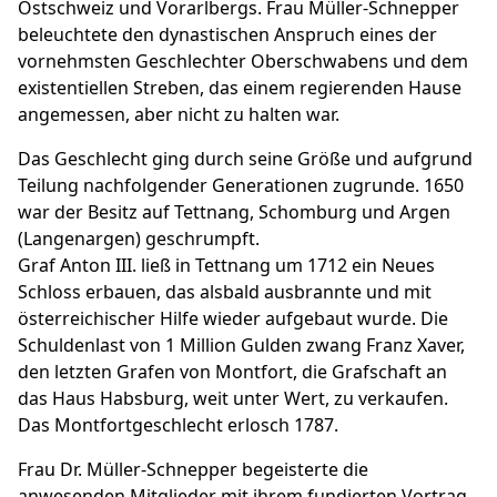
Ostschweiz und Vorarlbergs. Frau Müller-Schnepper
beleuchtete den dynastischen Anspruch eines der
vornehmsten Geschlechter Oberschwabens und dem
existentiellen Streben, das einem regierenden Hause
angemessen, aber nicht zu halten war.
Das Geschlecht ging durch seine Größe und aufgrund
Teilung nachfolgender Generationen zugrunde. 1650
war der Besitz auf Tettnang, Schomburg und Argen
(Langenargen) geschrumpft.
Graf Anton III. ließ in Tettnang um 1712 ein Neues
Schloss erbauen, das alsbald ausbrannte und mit
österreichischer Hilfe wieder aufgebaut wurde. Die
Schuldenlast von 1 Million Gulden zwang Franz Xaver,
den letzten Grafen von Montfort, die Grafschaft an
das Haus Habsburg, weit unter Wert, zu verkaufen.
Das Montfortgeschlecht erlosch 1787.
Frau Dr. Müller-Schnepper begeisterte die
anwesenden Mitglieder mit ihrem fundierten Vortrag