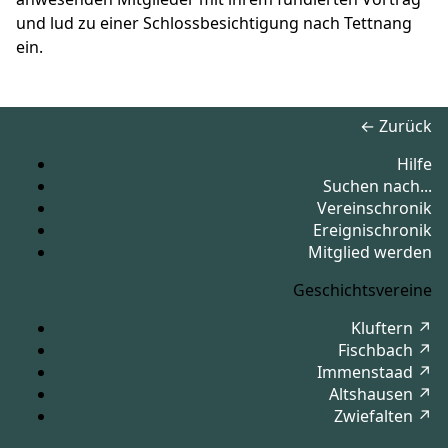
und lud zu einer Schlossbesichtigung nach Tettnang
ein.
← Zurück
Hilfe
Suchen nach...
Vereinschronik
Ereignischronik
Mitglied werden
Geschichtsvereine
Kluftern ↗
Fischbach ↗
Immenstaad ↗
Altshausen ↗
Zwiefalten ↗