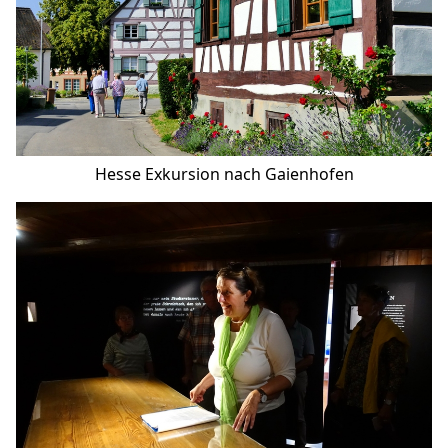
Hesse Exkursion nach Gaienhofen