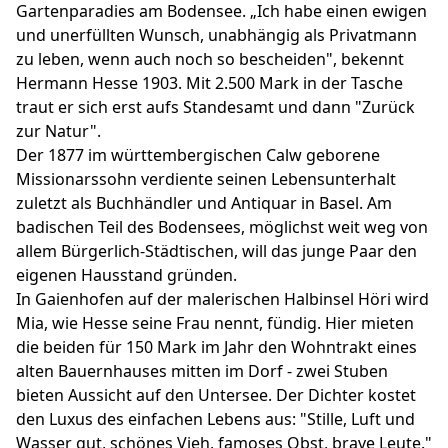
Gartenparadies am Bodensee. „Ich habe einen ewigen
und unerfüllten Wunsch, unabhängig als Privatmann
zu leben, wenn auch noch so bescheiden", bekennt
Hermann Hesse 1903. Mit 2.500 Mark in der Tasche
traut er sich erst aufs Standesamt und dann "Zurück
zur Natur".
Der 1877 im württembergischen Calw geborene
Missionarssohn verdiente seinen Lebensunterhalt
zuletzt als Buchhändler und Antiquar in Basel. Am
badischen Teil des Bodensees, möglichst weit weg von
allem Bürgerlich-Städtischen, will das junge Paar den
eigenen Hausstand gründen.
In Gaienhofen auf der malerischen Halbinsel Höri wird
Mia, wie Hesse seine Frau nennt, fündig. Hier mieten
die beiden für 150 Mark im Jahr den Wohntrakt eines
alten Bauernhauses mitten im Dorf - zwei Stuben
bieten Aussicht auf den Untersee. Der Dichter kostet
den Luxus des einfachen Lebens aus: "Stille, Luft und
Wasser gut, schönes Vieh, famoses Obst, brave Leute."