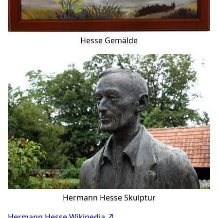
Hesse Gemälde
Hermann Hesse Skulptur
Hermann Hesse Wikipedia ↗