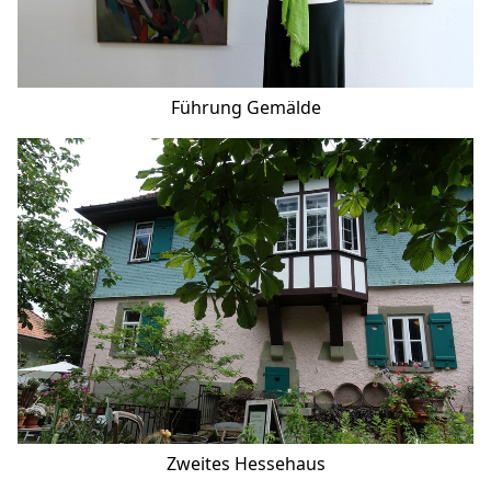
Führung Gemälde
Zweites Hessehaus