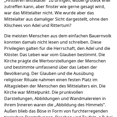
„Finsteren Mittelalter“ zu bringen, wobei grotesk eher
zutreffen kann, aber finster wie gerne gesagt wird,
war das Mittelalter nicht. Wie wurde aber das
Mittelalter aus damaliger Sicht dargestellt, ohne den
Klischees von Adel und Rittertum?
Die meisten Menschen aus dem einfachen Bauernvolk
konnten damals nicht lesen und schreiben. Diese
Privilegien galten für die Herrschaft, den Adel und die
Klöster. Das Leben war vom Glauben bestimmt. Die
Kirche prägte die Wertvorstellungen der Menschen
und bestimmte umfassend über das Leben der
Bevölkerung. Der Glauben und die Ausübung
religiöser Rituale nahmen einen festen Platz im
Alltagsleben der Menschen des Mittelalters ein. Die
Kirche war Mittelpunkt. Die prunkvollen
Darstellungen, Abbildungen und Wandmalereien in
ihrem Inneren waren die „Abbildung des Himmels“.
Außen blieb das Böse in Form von furchterregenden