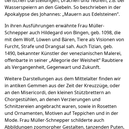
tierischen Darstellungen, Drachen und Teufeln, z.B. bei
Wasserspeiern an den Giebeln. So beschrieben in der
Apokalypse des Johannes: „Mauern aus Edelsteinen“.
In ihren Ausführungen erwähnte Frau Müller-
Schnepper auch Hildegard von Bingen, geb. 1098, die
mit dem Wolf, Löwen und Bären, Tiere als Visionen von
Furcht, Strafe und Drangsal sah. Auch Tizian, geb.
1490, bekannter Künstler der venezianischen Malerei,
offenbarte in seiner „Allegorie der Weisheit“ Raubtiere
als Vergangenheit, Gegenwart und Zukunft.
Weitere Darstellungen aus dem Mittelalter finden wir
in antiken Gemmen aus der Zeit der Kreuzzüge, oder
an den Misericordi, den kleinen Stützbrettern an
Chorgestühlen, an denen Verzierungen und
Schnitzereien angebracht waren, sowie in Rosetten
und Ornamenten, Motiven auf Teppichen und in der
Mode. Frau Müller-Schnepper schilderte auch
Abbildungen zoomorpher Gestalten, tanzenden Puten,