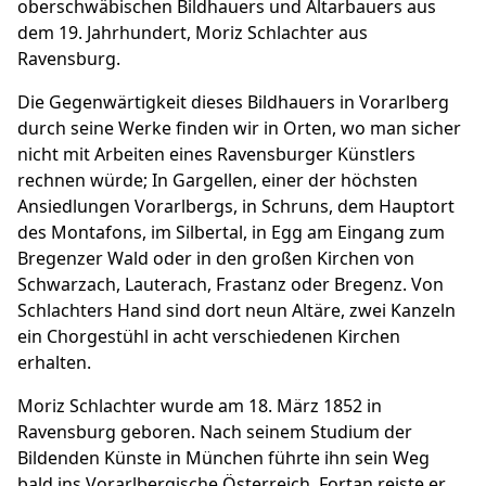
oberschwäbischen Bildhauers und Altarbauers aus
dem 19. Jahrhundert, Moriz Schlachter aus
Ravensburg.
Die Gegenwärtigkeit dieses Bildhauers in Vorarlberg
durch seine Werke finden wir in Orten, wo man sicher
nicht mit Arbeiten eines Ravensburger Künstlers
rechnen würde; In Gargellen, einer der höchsten
Ansiedlungen Vorarlbergs, in Schruns, dem Hauptort
des Montafons, im Silbertal, in Egg am Eingang zum
Bregenzer Wald oder in den großen Kirchen von
Schwarzach, Lauterach, Frastanz oder Bregenz. Von
Schlachters Hand sind dort neun Altäre, zwei Kanzeln
ein Chorgestühl in acht verschiedenen Kirchen
erhalten.
Moriz Schlachter wurde am 18. März 1852 in
Ravensburg geboren. Nach seinem Studium der
Bildenden Künste in München führte ihn sein Weg
bald ins Vorarlbergische Österreich. Fortan reiste er